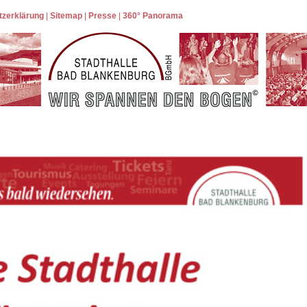
tzerklärung
|
Sitemap
|
Presse
|
360° Panorama