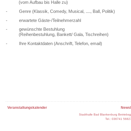
(vom Aufbau bis Halle zu)
- Genre (Klassik, Comedy, Musical, ...., Ball, Politik)
- erwartete Gäste-/Teilnehmerzahl
- gewünschte Bestuhlung
(Reihenbestuhlung, Bankett/ Gala, Tischreihen)
- Ihre Kontaktdaten (Anschrift, Telefon, email)
Veranstaltungskalender
Newsl
Stadthalle Bad Blankenburg Betriebs
Tel.: 036741 5682