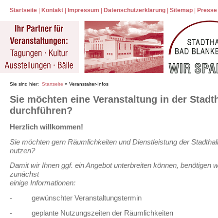
Startseite
|
Kontakt
|
Impressum
|
Datenschutzerklärung
|
Sitemap
|
Presse
Sie sind hier:
Startseite
» Veranstalter-Infos
Sie möchten eine Veranstaltung in der Stadth
durchführen?
Herzlich willkommen!
Sie möchten gern Räumlichkeiten und Dienstleistung der Stadthal
nutzen?
Damit wir Ihnen ggf. ein Angebot unterbreiten können, benötigen w
zunächst
einige Informationen:
- gewünschter Veranstaltungstermin
- geplante Nutzungszeiten der Räumlichkeiten